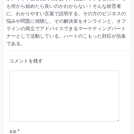
も何から始めたら良いのかわからない！そんな経営者
に、わかりやすい言葉で説明する。その方のビジネスの
悩みや問題に傾聴し、その解決策をオンラインと、オフ
ラインの両立でアドバイスできるマーケティングパート
ナーとして活動している。ハートのこもった対応が信条
である。
コメントを残す
*
名前