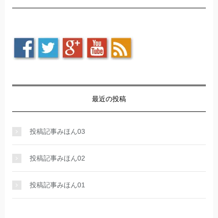
最近の投稿
投稿記事みほん03
投稿記事みほん02
投稿記事みほん01