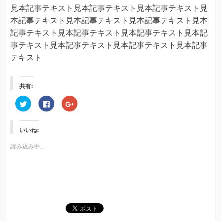
見本記事テキスト見本記事テキスト見本記事テキスト見
本記事テキスト見本記事テキスト見本記事テキスト見本
記事テキスト見本記事テキスト見本記事テキスト見本記
事テキスト見本記事テキスト見本記事テキスト見本記事
テキスト
共有:
ク
F
ク
リ
a
リ
ッ
c
ッ
ク
e
ク
し
b
し
いいね:
て
o
て
T
o
G
w
k
o
読み込み中...
i
で
o
t
共
g
t
有
l
e
す
e
r
る
+
で
に
で
共
は
共
有
ク
有
(
リ
(
新
ッ
新
し
ク
し
い
し
い
ウ
て
ウ