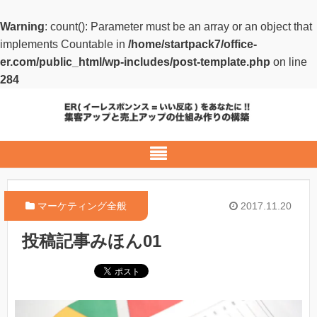
Warning
: count(): Parameter must be an array or an object that
implements Countable in
/home/startpack7/office-
er.com/public_html/wp-includes/post-template.php
on line
284
マーケティング全般
2017.11.20
投稿記事みほん01