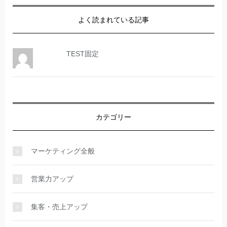
よく読まれている記事
TEST固定
カテゴリー
マーケティング全般
営業力アップ
集客・売上アップ