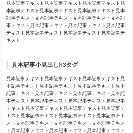
見本記事テキスト見本記事テキスト見本記事テキスト見
本記事テキスト見本記事テキスト見本記事テキスト見本
記事テキスト見本記事テキスト見本記事テキスト見本記
事テキスト見本記事テキスト見本記事テキスト見本記事
テキスト見本記事テキスト見本記事テキスト見本記事テ
キスト
見本記事小見出しh3タグ
見本記事テキスト見本記事テキスト見本記事テキスト見
本記事テキスト見本記事テキスト見本記事テキスト見本
記事テキスト見本記事テキスト見本記事テキスト見本記
事テキスト見本記事テキスト見本記事テキスト見本記事
テキスト見本記事テキスト見本記事テキスト見本記事テ
キスト見本記事テキスト見本記事テキスト見本記事テキ
スト見本記事テキスト見本記事テキスト見本記事テキス
ト見本記事テキスト見本記事テキスト見本記事テキスト