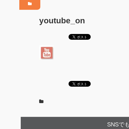
youtube_on
SNSで