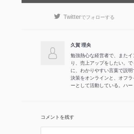
Twitter
でフォローする
久賀 理央
勉強熱心な経営者で、またイ
り、売上アップをしたい。で
に、わかりやすい言葉で説明
決策をオンラインと、オフラ
ーとして活動している。ハー
コメントを残す