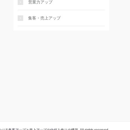
営業力アップ
集客・売上アップ
に!! 集客アップと売上アップの仕組み作りの構築. All rights reserved.