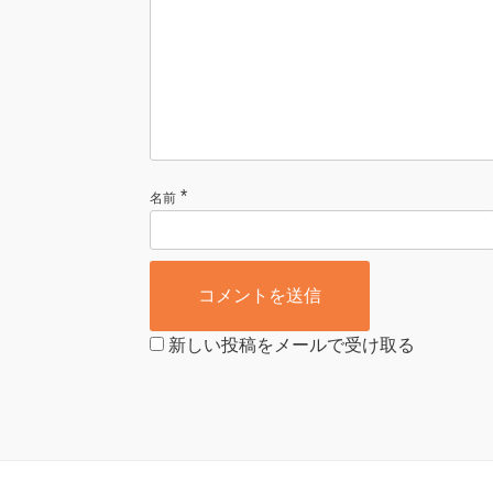
*
名前
新しい投稿をメールで受け取る