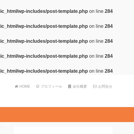
lic_html/wp-includes/post-template.php
on line
284
lic_html/wp-includes/post-template.php
on line
284
lic_html/wp-includes/post-template.php
on line
284
lic_html/wp-includes/post-template.php
on line
284
lic_html/wp-includes/post-template.php
on line
284
HOME
プロフィール
会社概要
お問合せ