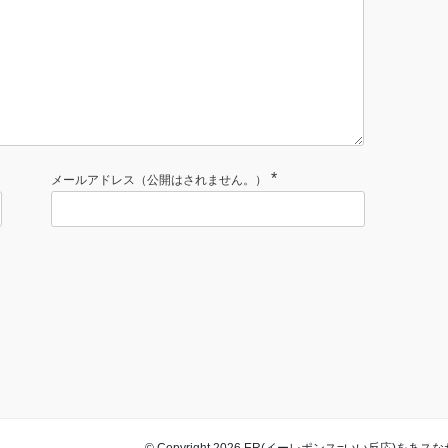
*
メールアドレス（公開はされません。）
© Copyright 2026 ER(イーレポンス=いい反応)をあスなた