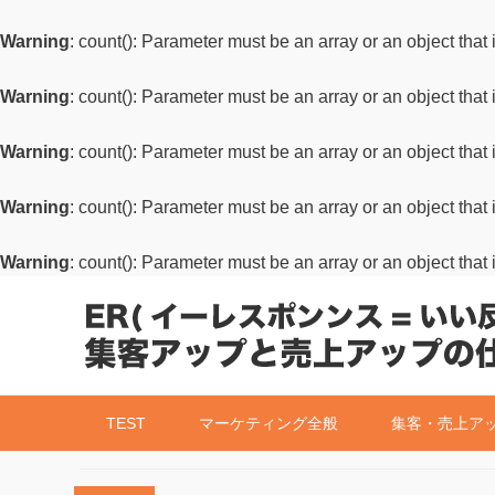
Warning
: count(): Parameter must be an array or an object tha
Warning
: count(): Parameter must be an array or an object tha
Warning
: count(): Parameter must be an array or an object tha
Warning
: count(): Parameter must be an array or an object tha
Warning
: count(): Parameter must be an array or an object tha
TEST
マーケティング全般
集客・売上ア