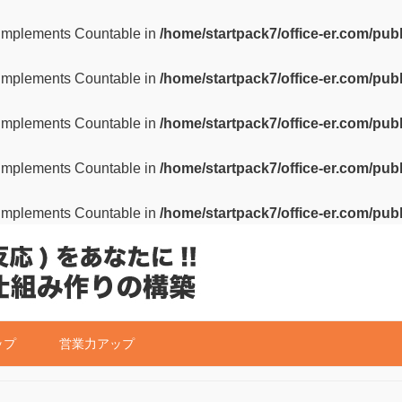
t implements Countable in
/home/startpack7/office-er.com/pub
t implements Countable in
/home/startpack7/office-er.com/pub
t implements Countable in
/home/startpack7/office-er.com/pub
t implements Countable in
/home/startpack7/office-er.com/pub
t implements Countable in
/home/startpack7/office-er.com/pub
ップ
営業力アップ