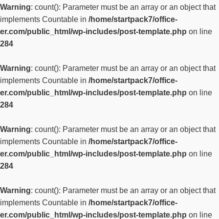
Warning
: count(): Parameter must be an array or an object that
implements Countable in
/home/startpack7/office-
er.com/public_html/wp-includes/post-template.php
on line
284
Warning
: count(): Parameter must be an array or an object that
implements Countable in
/home/startpack7/office-
er.com/public_html/wp-includes/post-template.php
on line
284
Warning
: count(): Parameter must be an array or an object that
implements Countable in
/home/startpack7/office-
er.com/public_html/wp-includes/post-template.php
on line
284
Warning
: count(): Parameter must be an array or an object that
implements Countable in
/home/startpack7/office-
er.com/public_html/wp-includes/post-template.php
on line