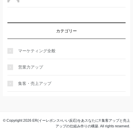
カテゴリー
マーケティング全般
営業力アップ
集客・売上アップ
© Copyright 2026 ER(イーレポンス=いい反応)をあスなたに!! 集客アップと売上
アップの仕組み作りの構築. All rights reserved.