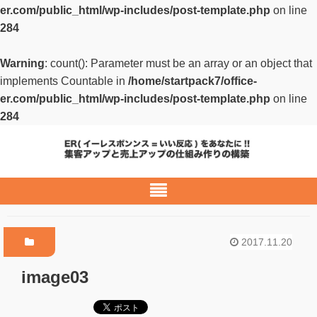
er.com/public_html/wp-includes/post-template.php
on line
284
Warning
: count(): Parameter must be an array or an object that
implements Countable in
/home/startpack7/office-
er.com/public_html/wp-includes/post-template.php
on line
284
2017.11.20
image03